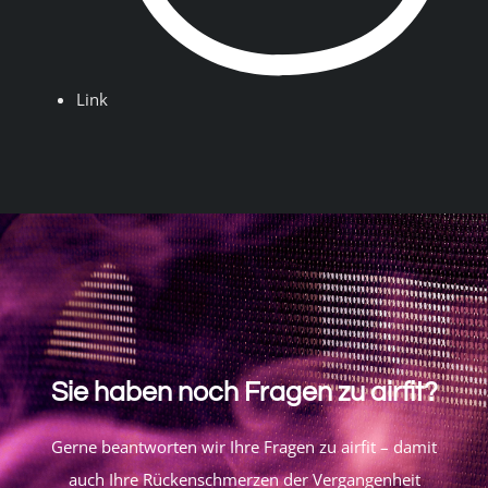
Link
Sie haben noch Fragen zu airfit?
Gerne beantworten wir Ihre Fragen zu airfit – damit
auch Ihre Rückenschmerzen der Vergangenheit