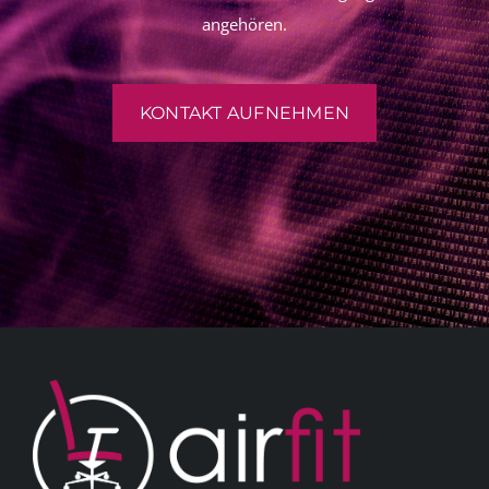
angehören.
KONTAKT AUFNEHMEN