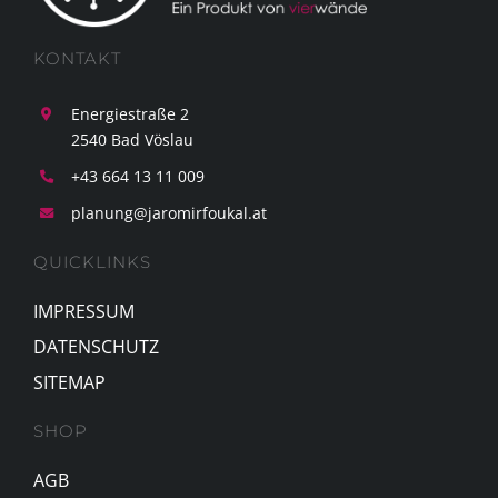
KONTAKT
Energiestraße 2
2540 Bad Vöslau
+43 664 13 11 009
planung@jaromirfoukal.at
QUICKLINKS
IMPRESSUM
DATENSCHUTZ
SITEMAP
SHOP
AGB