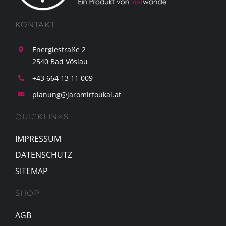
KONTAKT
Energiestraße 2
2540 Bad Vöslau
+43 664 13 11 009
planung@jaromirfoukal.at
QUICKLINKS
IMPRESSUM
DATENSCHUTZ
SITEMAP
SHOP
AGB