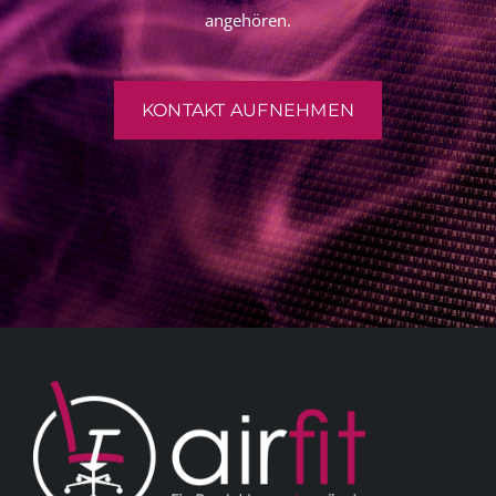
angehören.
KONTAKT AUFNEHMEN