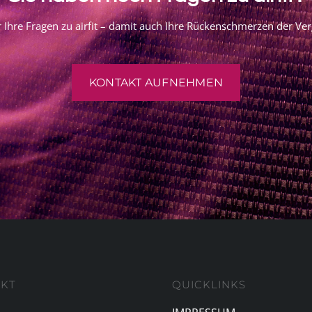
 Ihre Fragen zu airfit – damit auch Ihre Rückenschmerzen der Ve
KONTAKT AUFNEHMEN
KT
QUICKLINKS