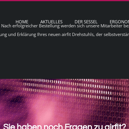
HOME
AKTUELLES
DER SESSEL
ERGONOM
ei. Nach erfolgreicher Bestellung werden sich unsere Mitarbeiter b
ung und Erklärung Ihres neuen airfit Drehstuhls, der selbstverst
Sie haben noch Fragen zu airfit?