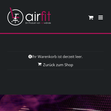
Skip
to
content
Ihr Warenkorb ist derzeit leer.
Zurück zum Shop