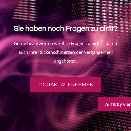
Sie haben noch Fragen zu airfit?
Gerne beantworten wir Ihre Fragen zu airfit – damit
auch Ihre Rückenschmerzen der Vergangenheit
angehören.
KONTAKT AUFNEHMEN
Airfit by vi