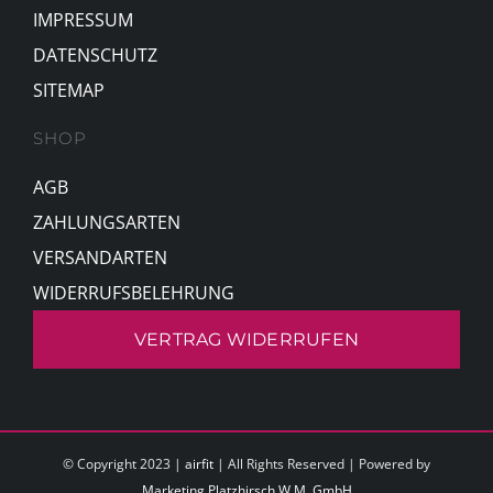
IMPRESSUM
DATENSCHUTZ
SITEMAP
SHOP
AGB
ZAHLUNGSARTEN
VERSANDARTEN
WIDERRUFSBELEHRUNG
VERTRAG WIDERRUFEN
© Copyright 2023 |
airfit
| All Rights Reserved | Powered by
Marketing Platzhirsch W.M. GmbH