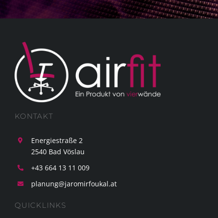
KONTAKT
Energiestraße 2
2540 Bad Vöslau
+43 664 13 11 009
planung@jaromirfoukal.at
QUICKLINKS